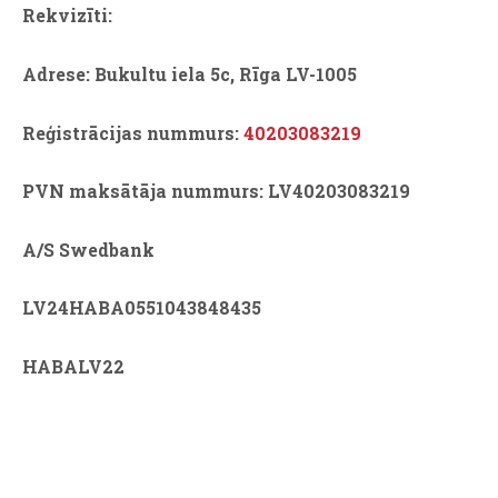
Rekvizīti:
Adrese:
Bukultu iela 5c, Rīga LV-1005
Reģistrācijas nummurs:
40203083219
PVN maksātāja nummurs: LV40203083219
A/S Swedbank
LV24HABA0551043848435
HABALV22