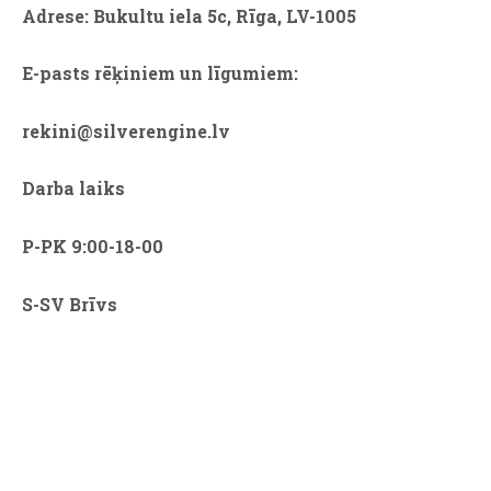
Adrese: Bukultu iela 5c, Rīga, LV-1005
E-pasts rēķiniem un līgumiem:
rekini@silverengine.lv
Darba laiks
P-PK 9:00-18-00
S-SV Brīvs