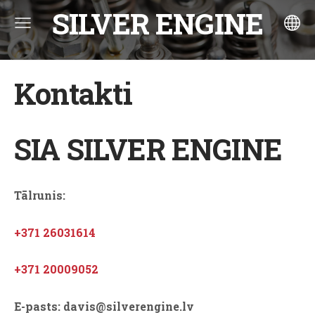
SILVER ENGINE
Kontakti
SIA SILVER ENGINE
Tālrunis:
+371 26031614
+371 20009052
E-pasts: davis@silverengine.lv