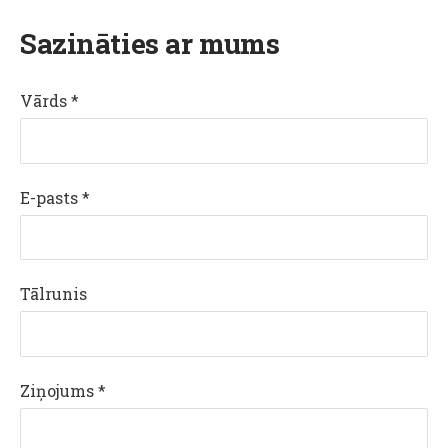
Sazināties ar mums
Vārds
*
E-pasts
*
Tālrunis
Ziņojums
*