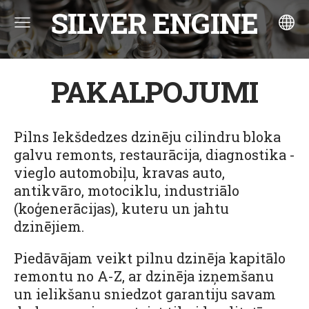
SILVER ENGINE
PAKALPOJUMI
Pilns Iekšdedzes dzinēju cilindru bloka
galvu remonts, restaurācija, diagnostika -
vieglo automobiļu, kravas auto,
antikvāro, motociklu, industriālo
(koģenerācijas), kuteru un jahtu
dzinējiem.
Piedāvājam veikt pilnu dzinēja kapitālo
remontu no A-Z, ar dzinēja izņemšanu
un ielikšanu sniedzot garantiju savam